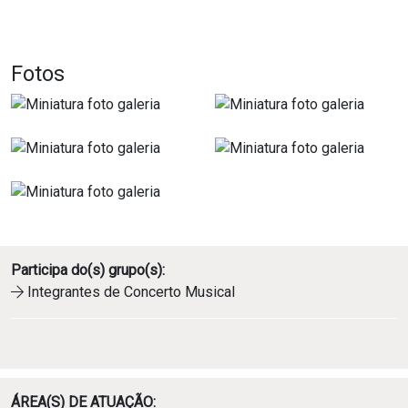
Fotos
Participa do(s) grupo(s):
Ícone de seta
Integrantes de
Concerto Musical
ÁREA(S) DE ATUAÇÃO: