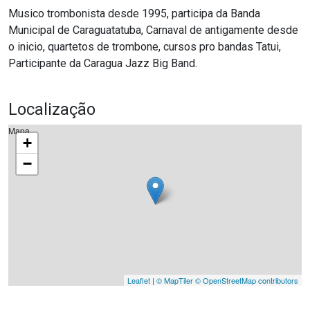
Musico trombonista desde 1995, participa da Banda
Municipal de Caraguatatuba, Carnaval de antigamente desde
o inicio, quartetos de trombone, cursos pro bandas Tatui,
Participante da Caragua Jazz Big Band.
Localização
Mapa
+
−
Leaflet
|
© MapTiler
© OpenStreetMap contributors