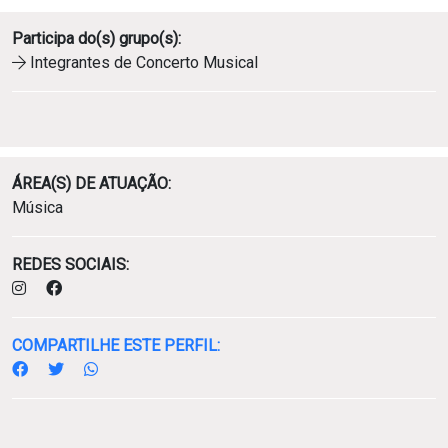
Participa do(s) grupo(s):
Ícone de seta
Integrantes de
Concerto Musical
ÁREA(S) DE ATUAÇÃO:
Música
REDES SOCIAIS:
COMPARTILHE ESTE PERFIL: